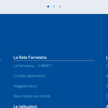
La Rete Farnesina
L
La Farnesina – il MAECI
C
^
La Rete diplomatica
I
Viaggiare sicuri
S
Dove siamo nel mondo
C
Le Istituzioni