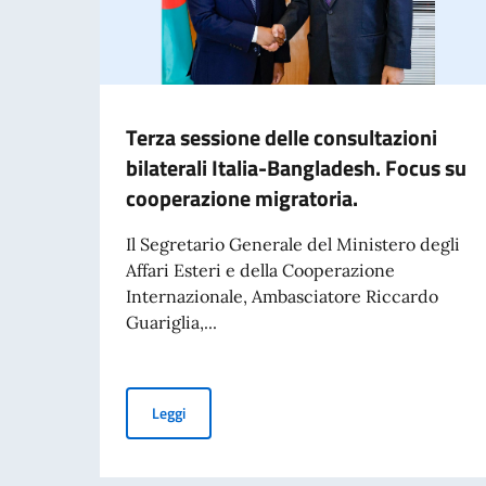
Terza sessione delle consultazioni
bilaterali Italia-Bangladesh. Focus su
cooperazione migratoria.
Il Segretario Generale del Ministero degli
Affari Esteri e della Cooperazione
Internazionale, Ambasciatore Riccardo
Guariglia,...
Terza sessione delle consultazioni bilaterali I
Leggi