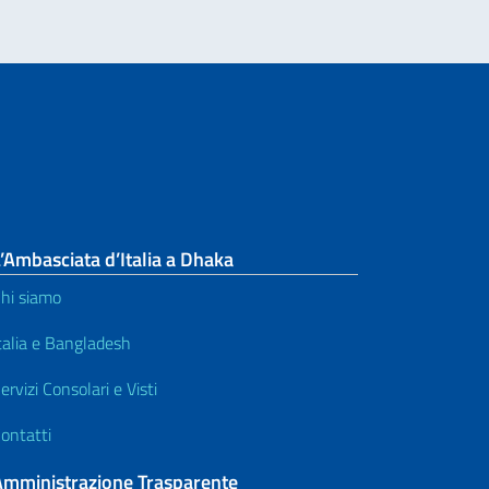
’Ambasciata d’Italia a Dhaka
hi siamo
talia e Bangladesh
ervizi Consolari e Visti
ontatti
Amministrazione Trasparente