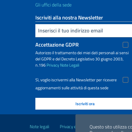
Gli uffici della sede
Iscriviti alla nostra Newsletter
Inserisci la tua email
Accettazione GDPR
Autorizzo il trattamento dei miei dati personali ai sensi
del GDPR e del Decreto Legislativo 30 giugno 2003,
n.196
Privacy
Note Legali
Sì, voglio iscrivermi alla Newsletter per ricevere
aggiornamenti sulle attività di questa sede
Link Utili
Note legali
Privacy e cookie policy
Dichiarazio
Questo sito utilizza co