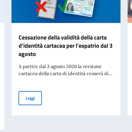
Cessazione della validità della carta
d’identità cartacea per l’espatrio dal 3
agosto
A partire dal 3 agosto 2026 la versione
cartacea della carta di identità cesserà di...
Cessazione della validità della carta d’identità cartacea 
Leggi
talia-Bangladesh. Focus su cooperazione migratoria.