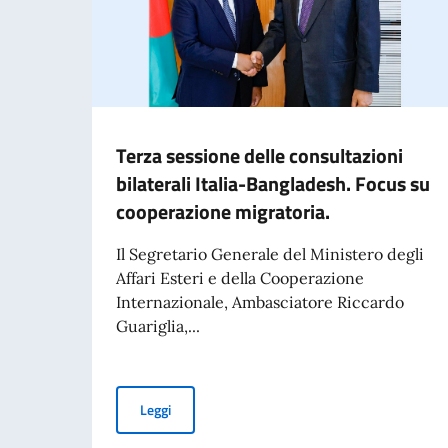
Terza sessione delle consultazioni
bilaterali Italia-Bangladesh. Focus su
cooperazione migratoria.
Il Segretario Generale del Ministero degli
Affari Esteri e della Cooperazione
Internazionale, Ambasciatore Riccardo
Guariglia,...
Terza sessione delle consultazioni bilaterali I
Leggi