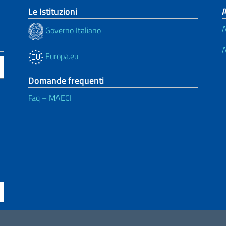
Le Istituzioni
A
Governo Italiano
A
Europa.eu
Domande frequenti
Faq – MAECI