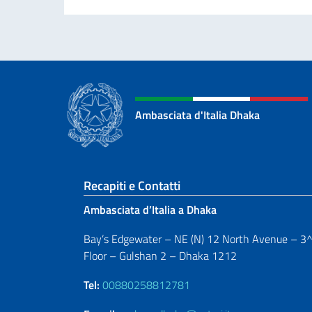
Ambasciata d'Italia Dhaka
Sezione footer
Recapiti e Contatti
Ambasciata d’Italia a Dhaka
Bay’s Edgewater – NE (N) 12 North Avenue – 3
Floor – Gulshan 2 – Dhaka 1212
Tel:
00880258812781