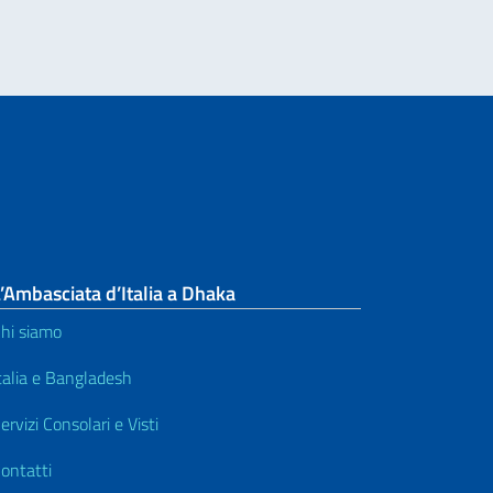
’Ambasciata d’Italia a Dhaka
hi siamo
talia e Bangladesh
ervizi Consolari e Visti
ontatti