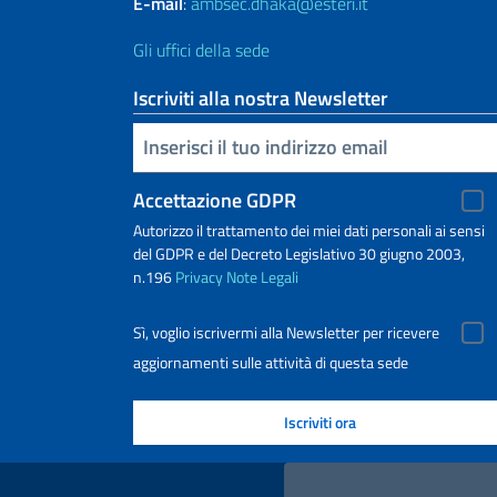
E-mail
:
ambsec.dhaka@esteri.it
Gli uffici della sede
Iscriviti alla nostra Newsletter
Inserisci la tua email
Accettazione GDPR
Autorizzo il trattamento dei miei dati personali ai sensi
del GDPR e del Decreto Legislativo 30 giugno 2003,
n.196
Privacy
Note Legali
Sì, voglio iscrivermi alla Newsletter per ricevere
aggiornamenti sulle attività di questa sede
Link Utili