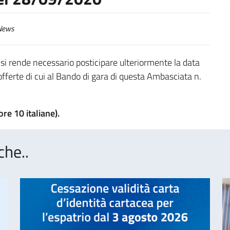
ews
si rende necessario posticipare ulteriormente la data
 offerte di cui al Bando di gara di questa Ambasciata n.
re 10 italiane).
che..