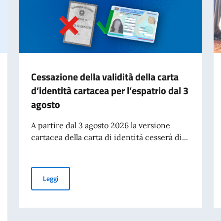
Cessazione della validità della carta
d’identità cartacea per l’espatrio dal 3
agosto
A partire dal 3 agosto 2026 la versione
cartacea della carta di identità cesserà di...
Cessazione della validità della carta d’identità cartacea 
Leggi
talia-Bangladesh. Focus su cooperazione migratoria.