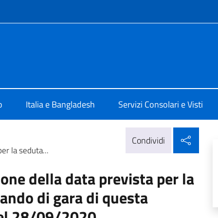
e menù
a Dhaka
o
Italia e Bangladesh
Servizi Consolari e Visti
Condi
Condividi
er la seduta...
ione della data prevista per la
Bando di gara di questa
el 28/09/2020