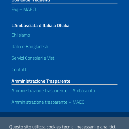
Faq – MAECI
L’Ambasciata d’Italia a Dhaka
Chi siamo
Italia e Bangladesh
Servizi Consolari e Visti
Contatti
Amministrazione Trasparente
Amministrazione trasparente – Ambasciata
Amministrazione trasparente – MAECI
Link Utili
Note legali
Privacy e cookie policy
Dichiarazione di accessibilità
Questo sito utilizza cookies tecnici (necessari) e analitici.