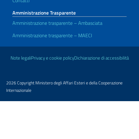
Contatti
Amministrazione Trasparente
Amministrazione trasparente – Ambasciata
Amministrazione trasparente – MAECI
Link Utili
Note legali
Privacy e cookie policy
Dichiarazione di accessibilità
2026 Copyright Ministero degli Affari Esteri e della Cooperazione
Internazionale