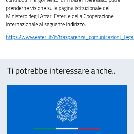
prenderne visione sulla pagina istituzionale del
Ministero degli Affari Esteri e della Cooperazione
Internazionale al seguente indirizzo:
https://www.esteri.it/it/trasparenza_comunicazioni_lega
Ti potrebbe interessare anche..