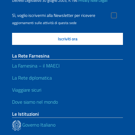
Decreto Legislativo 30 giugno 2003, n.196
Privacy
Note Legali
Sì, voglio iscrivermi alla Newsletter per ricevere
aggiornamenti sulle attività di questa sede
La Rete Farnesina
La Farnesina – il MAECI
La Rete diplomatica
Viaggiare sicuri
Dove siamo nel mondo
Le Istituzioni
Governo Italiano