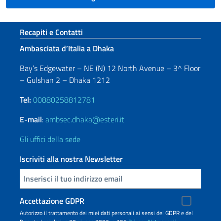
Sezione footer
Recapiti e Contatti
Ambasciata d’Italia a Dhaka
Bay’s Edgewater – NE (N) 12 North Avenue – 3^ Floor
– Gulshan 2 – Dhaka 1212
Tel:
00880258812781
E-mail
:
ambsec.dhaka@esteri.it
Gli uffici della sede
Iscriviti alla nostra Newsletter
Inserisci la tua email
Accettazione GDPR
Autorizzo il trattamento dei miei dati personali ai sensi del GDPR e del