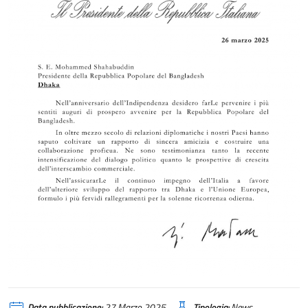
Data pubblicazione:
27 Marzo 2025
Tipologia:
News