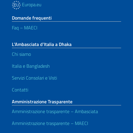
Europa.eu
Domande frequenti
Faq – MAECI
L’Ambasciata d’Italia a Dhaka
Chi siamo
Italia e Bangladesh
Servizi Consolari e Visti
Contatti
Amministrazione Trasparente
Amministrazione trasparente – Ambasciata
Amministrazione trasparente – MAECI