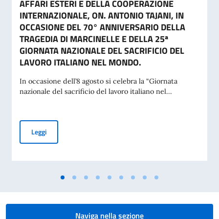
AFFARI ESTERI E DELLA COOPERAZIONE
INTERNAZIONALE, ON. ANTONIO TAJANI, IN
OCCASIONE DEL 70° ANNIVERSARIO DELLA
TRAGEDIA DI MARCINELLE E DELLA 25ª
GIORNATA NAZIONALE DEL SACRIFICIO DEL
LAVORO ITALIANO NEL MONDO.
In occasione dell’8 agosto si celebra la “Giornata
nazionale del sacrificio del lavoro italiano nel...
MESSAGGIO DEL VICE PRESIDENTE DEL CONSIGLIO DEI MI
Leggi
Naviga nella sezione