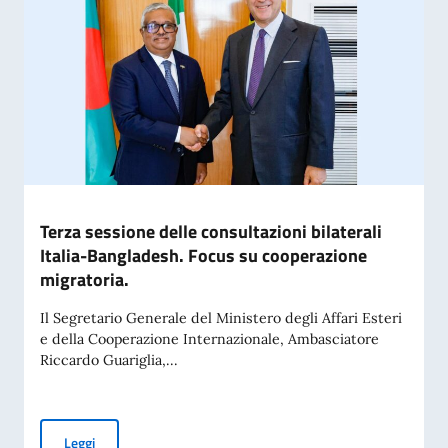
Terza sessione delle consultazioni bilaterali
Italia-Bangladesh. Focus su cooperazione
migratoria.
Il Segretario Generale del Ministero degli Affari Esteri
e della Cooperazione Internazionale, Ambasciatore
Riccardo Guariglia,...
Terza sessione delle consultazioni bilaterali Italia-Banglad
Leggi