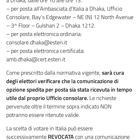
a Dhaka, dalle ore 10 alle ore 13.
– per posta all’Ambasciata d’Italia a Dhaka, Ufficio
Consolare, Bay’s Edgewater – NE (N) 12 North Avenue
– 3^ Floor – Gulshan 2 – Dhaka 1212.
– per posta elettronica ordinaria:
consolare.dhaka@esteri.it
– per posta elettronica certificata:
amb.dhaka@cert.esteri.it
Come prescritto dalla normativa vigente,
sarà cura
degli elettori verificare che la comunicazione di
opzione spedita per posta sia stata ricevuta in tempo
utile dal proprio Ufficio consolare.
Le richieste
pervenute oltre il termine sopra indicato NON
potranno essere ritenute valide.
La scelta di votare in Italia può essere
successivamente
REVOCATA
con una comunicazione