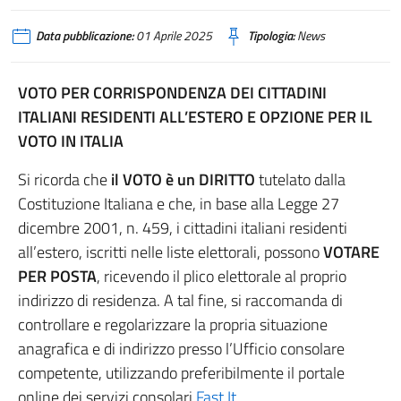
Data pubblicazione:
01 Aprile 2025
Tipologia:
News
VOTO PER CORRISPONDENZA DEI CITTADINI
ITALIANI RESIDENTI ALL’ESTERO E OPZIONE PER IL
VOTO IN ITALIA
Si ricorda che
il VOTO è un DIRITTO
tutelato dalla
Costituzione Italiana e che, in base alla Legge 27
dicembre 2001, n. 459, i cittadini italiani residenti
all’estero, iscritti nelle liste elettorali, possono
VOTARE
PER POSTA
, ricevendo il plico elettorale al proprio
indirizzo di residenza. A tal fine, si raccomanda di
controllare e regolarizzare la propria situazione
anagrafica e di indirizzo presso l’Ufficio consolare
competente, utilizzando preferibilmente il portale
online dei servizi consolari
Fast It
.