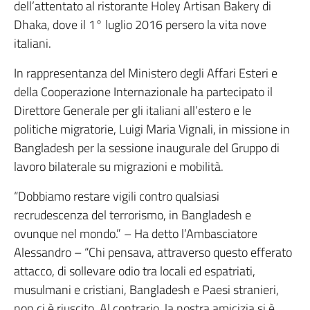
dell’attentato al ristorante Holey Artisan Bakery di
Dhaka, dove il 1° luglio 2016 persero la vita nove
italiani.
In rappresentanza del Ministero degli Affari Esteri e
della Cooperazione Internazionale ha partecipato il
Direttore Generale per gli italiani all’estero e le
politiche migratorie, Luigi Maria Vignali, in missione in
Bangladesh per la sessione inaugurale del Gruppo di
lavoro bilaterale su migrazioni e mobilità.
“Dobbiamo restare vigili contro qualsiasi
recrudescenza del terrorismo, in Bangladesh e
ovunque nel mondo.” – Ha detto l’Ambasciatore
Alessandro – “Chi pensava, attraverso questo efferato
attacco, di sollevare odio tra locali ed espatriati,
musulmani e cristiani, Bangladesh e Paesi stranieri,
non ci è riuscito. Al contrario, la nostra amicizia si è