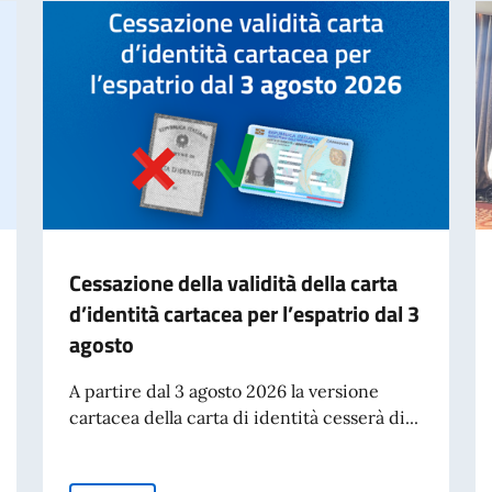
Cessazione della validità della carta
d’identità cartacea per l’espatrio dal 3
agosto
A partire dal 3 agosto 2026 la versione
cartacea della carta di identità cesserà di...