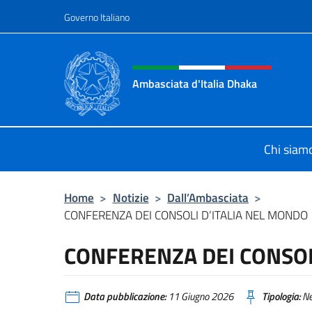
Salta al contenuto
Governo Italiano
Intestazione sito, social 
Ambasciata d'Italia Dhaka
Sito Ufficiale Ambasciata d'Italia 
Chi siam
Home
>
Notizie
>
Dall’Ambasciata
>
CONFERENZA DEI CONSOLI D’ITALIA NEL MONDO
CONFERENZA DEI CONSOL
Data pubblicazione:
11 Giugno 2026
Tipologia:
N