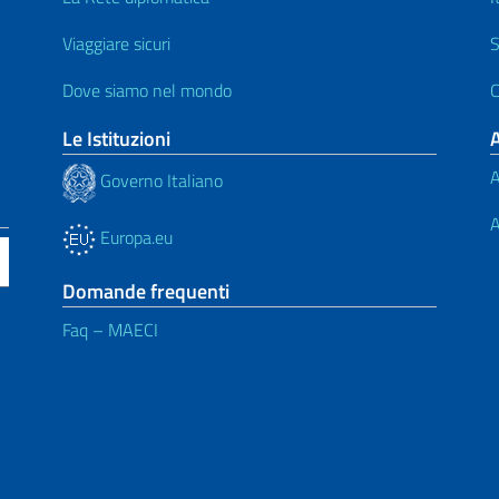
Viaggiare sicuri
S
Dove siamo nel mondo
C
Le Istituzioni
A
Governo Italiano
A
Europa.eu
Domande frequenti
Faq – MAECI