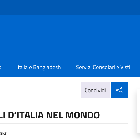
e menù
a Dhaka
o
Italia e Bangladesh
Servizi Consolari e Visti
Condi
Condividi
I D’ITALIA NEL MONDO
ews