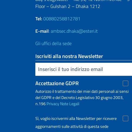
Floor – Gulshan 2 – Dhaka 1212
Tel:
00880258812781
E-mail
:
ambsec.dhaka@esteri.it
Gli uffici della sede
Iscriviti alla nostra Newsletter
Inserisci la tua email
Accettazione GDPR
Autorizzo il trattamento dei miei dati personali ai sensi
del GDPR e del Decreto Legislativo 30 giugno 2003,
n.196
Privacy
Note Legali
Sì, voglio iscrivermi alla Newsletter per ricevere
aggiornamenti sulle attività di questa sede