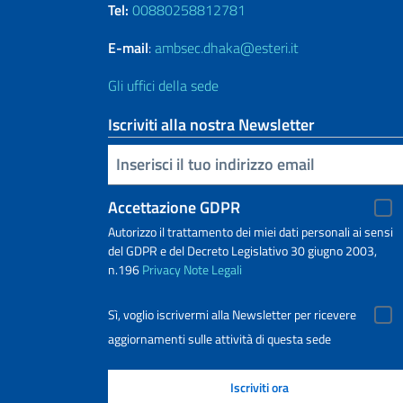
Tel:
00880258812781
E-mail
:
ambsec.dhaka@esteri.it
Gli uffici della sede
Iscriviti alla nostra Newsletter
Inserisci la tua email
Accettazione GDPR
Autorizzo il trattamento dei miei dati personali ai sensi
del GDPR e del Decreto Legislativo 30 giugno 2003,
n.196
Privacy
Note Legali
Sì, voglio iscrivermi alla Newsletter per ricevere
aggiornamenti sulle attività di questa sede