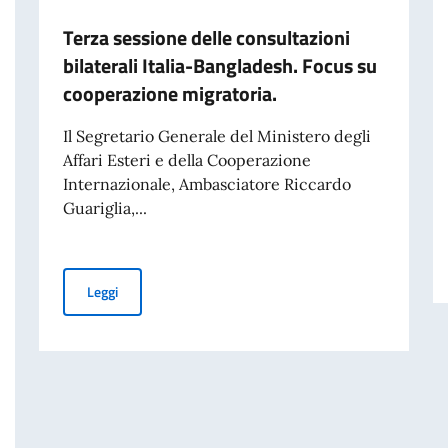
Terza sessione delle consultazioni
bilaterali Italia-Bangladesh. Focus su
cooperazione migratoria.
Il Segretario Generale del Ministero degli
Affari Esteri e della Cooperazione
Internazionale, Ambasciatore Riccardo
Guariglia,...
Terza sessione delle consultazioni bilaterali Italia-Ban
Leggi