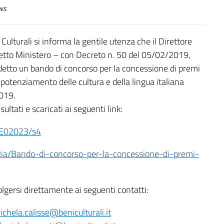
ws
’ Culturali si informa la gentile utenza che il Direttore
redetto Ministero – con Decreto n. 50 del 05/02/2019,
detto un bando di concorso per la concessione di premi
l potenziamento delle cultura e della lingua italiana
2019.
ultati e scaricati ai seguenti link:
19E02023/s4
notizia/Bando-di-concorso-per-la-concessione-di-premi-
lgersi direttamente ai seguenti contatti:
ichela.calisse@beniculturali.it