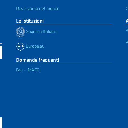
Dove siamo nel mondo
C
Le Istituzioni
A
Governo Italiano
A
Europa.eu
Domande frequenti
Faq – MAECI