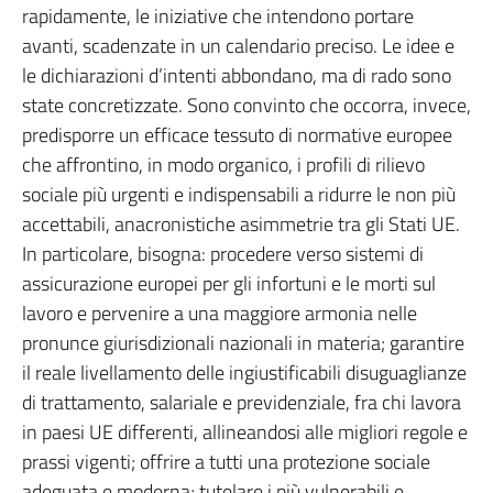
rapidamente, le iniziative che intendono portare
avanti, scadenzate in un calendario preciso. Le idee e
le dichiarazioni d’intenti abbondano, ma di rado sono
state concretizzate. Sono convinto che occorra, invece,
predisporre un efficace tessuto di normative europee
che affrontino, in modo organico, i profili di rilievo
sociale più urgenti e indispensabili a ridurre le non più
accettabili, anacronistiche asimmetrie tra gli Stati UE.
In particolare, bisogna: procedere verso sistemi di
assicurazione europei per gli infortuni e le morti sul
lavoro e pervenire a una maggiore armonia nelle
pronunce giurisdizionali nazionali in materia; garantire
il reale livellamento delle ingiustificabili disuguaglianze
di trattamento, salariale e previdenziale, fra chi lavora
in paesi UE differenti, allineandosi alle migliori regole e
prassi vigenti; offrire a tutti una protezione sociale
adeguata e moderna; tutelare i più vulnerabili e