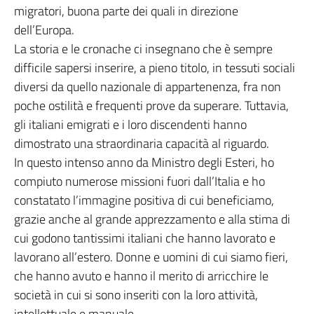
migratori, buona parte dei quali in direzione
dell’Europa.
La storia e le cronache ci insegnano che è sempre
difficile sapersi inserire, a pieno titolo, in tessuti sociali
diversi da quello nazionale di appartenenza, fra non
poche ostilità e frequenti prove da superare. Tuttavia,
gli italiani emigrati e i loro discendenti hanno
dimostrato una straordinaria capacità al riguardo.
In questo intenso anno da Ministro degli Esteri, ho
compiuto numerose missioni fuori dall’Italia e ho
constatato l’immagine positiva di cui beneficiamo,
grazie anche al grande apprezzamento e alla stima di
cui godono tantissimi italiani che hanno lavorato e
lavorano all’estero. Donne e uomini di cui siamo fieri,
che hanno avuto e hanno il merito di arricchire le
società in cui si sono inseriti con la loro attività,
intellettuale e manuale.