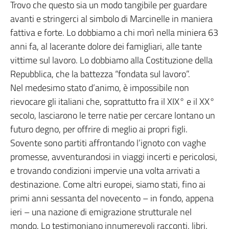
Trovo che questo sia un modo tangibile per guardare
avanti e stringerci al simbolo di Marcinelle in maniera
fattiva e forte. Lo dobbiamo a chi morì nella miniera 63
anni fa, al lacerante dolore dei famigliari, alle tante
vittime sul lavoro. Lo dobbiamo alla Costituzione della
Repubblica, che la battezza “fondata sul lavoro”.
Nel medesimo stato d’animo, è impossibile non
rievocare gli italiani che, soprattutto fra il XIX° e il XX°
secolo, lasciarono le terre natie per cercare lontano un
futuro degno, per offrire di meglio ai propri figli.
Sovente sono partiti affrontando l’ignoto con vaghe
promesse, avventurandosi in viaggi incerti e pericolosi,
e trovando condizioni impervie una volta arrivati a
destinazione. Come altri europei, siamo stati, fino ai
primi anni sessanta del novecento – in fondo, appena
ieri – una nazione di emigrazione strutturale nel
mondo. Lo testimoniano innumerevoli racconti, libri,