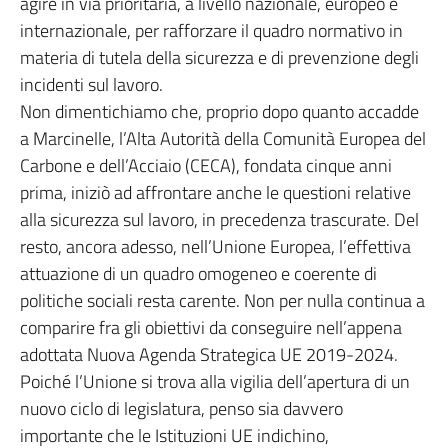
agire in via prioritaria, a livello nazionale, europeo e
internazionale, per rafforzare il quadro normativo in
materia di tutela della sicurezza e di prevenzione degli
incidenti sul lavoro.
Non dimentichiamo che, proprio dopo quanto accadde
a Marcinelle, l’Alta Autorità della Comunità Europea del
Carbone e dell’Acciaio (CECA), fondata cinque anni
prima, iniziò ad affrontare anche le questioni relative
alla sicurezza sul lavoro, in precedenza trascurate. Del
resto, ancora adesso, nell’Unione Europea, l’effettiva
attuazione di un quadro omogeneo e coerente di
politiche sociali resta carente. Non per nulla continua a
comparire fra gli obiettivi da conseguire nell’appena
adottata Nuova Agenda Strategica UE 2019-2024.
Poiché l’Unione si trova alla vigilia dell’apertura di un
nuovo ciclo di legislatura, penso sia davvero
importante che le Istituzioni UE indichino,