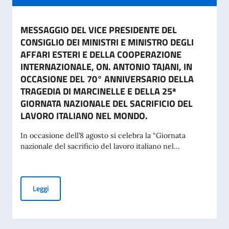
MESSAGGIO DEL VICE PRESIDENTE DEL
CONSIGLIO DEI MINISTRI E MINISTRO DEGLI
AFFARI ESTERI E DELLA COOPERAZIONE
INTERNAZIONALE, ON. ANTONIO TAJANI, IN
OCCASIONE DEL 70° ANNIVERSARIO DELLA
TRAGEDIA DI MARCINELLE E DELLA 25ª
GIORNATA NAZIONALE DEL SACRIFICIO DEL
LAVORO ITALIANO NEL MONDO.
In occasione dell’8 agosto si celebra la “Giornata
nazionale del sacrificio del lavoro italiano nel...
MESSAGGIO DEL VICE PRESIDENTE DEL CONSIGLIO DEI MI
Leggi