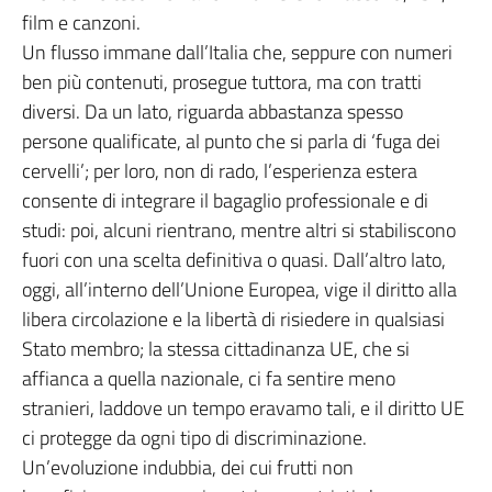
film e canzoni.
Un flusso immane dall’Italia che, seppure con numeri
ben più contenuti, prosegue tuttora, ma con tratti
diversi. Da un lato, riguarda abbastanza spesso
persone qualificate, al punto che si parla di ‘fuga dei
cervelli’; per loro, non di rado, l’esperienza estera
consente di integrare il bagaglio professionale e di
studi: poi, alcuni rientrano, mentre altri si stabiliscono
fuori con una scelta definitiva o quasi. Dall’altro lato,
oggi, all’interno dell’Unione Europea, vige il diritto alla
libera circolazione e la libertà di risiedere in qualsiasi
Stato membro; la stessa cittadinanza UE, che si
affianca a quella nazionale, ci fa sentire meno
stranieri, laddove un tempo eravamo tali, e il diritto UE
ci protegge da ogni tipo di discriminazione.
Un’evoluzione indubbia, dei cui frutti non