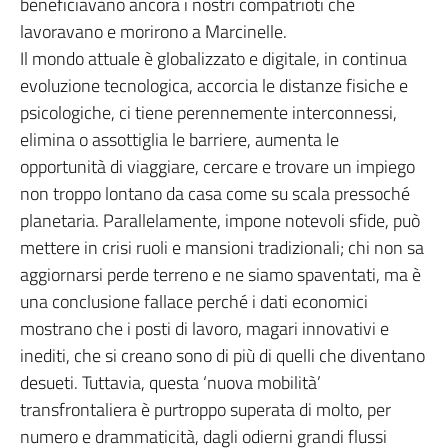
beneficiavano ancora i nostri compatrioti che
lavoravano e morirono a Marcinelle.
Il mondo attuale è globalizzato e digitale, in continua
evoluzione tecnologica, accorcia le distanze fisiche e
psicologiche, ci tiene perennemente interconnessi,
elimina o assottiglia le barriere, aumenta le
opportunità di viaggiare, cercare e trovare un impiego
non troppo lontano da casa come su scala pressoché
planetaria. Parallelamente, impone notevoli sfide, può
mettere in crisi ruoli e mansioni tradizionali; chi non sa
aggiornarsi perde terreno e ne siamo spaventati, ma è
una conclusione fallace perché i dati economici
mostrano che i posti di lavoro, magari innovativi e
inediti, che si creano sono di più di quelli che diventano
desueti. Tuttavia, questa ‘nuova mobilità’
transfrontaliera è purtroppo superata di molto, per
numero e drammaticità, dagli odierni grandi flussi