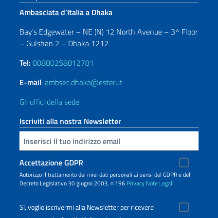
Ambasciata d’Italia a Dhaka
Bay’s Edgewater – NE (N) 12 North Avenue – 3^ Floor
– Gulshan 2 – Dhaka 1212
Tel:
00880258812781
E-mail
:
ambsec.dhaka@esteri.it
Gli uffici della sede
Iscriviti alla nostra Newsletter
Inserisci la tua email
Accettazione GDPR
Autorizzo il trattamento dei miei dati personali ai sensi del GDPR e del
Decreto Legislativo 30 giugno 2003, n.196
Privacy
Note Legali
Sì, voglio iscrivermi alla Newsletter per ricevere