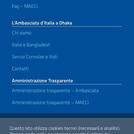
Faq – MAECI
L’Ambasciata d’Italia a Dhaka
Chi siamo
Italia e Bangladesh
Servizi Consolari e Visti
Contatti
Amministrazione Trasparente
Amministrazione trasparente – Ambasciata
Amministrazione trasparente – MAECI
Link Utili
Note legali
Privacy e cookie policy
Dichiarazione di accessibilità
Questo sito utilizza cookies tecnici (necessari) e analitici.