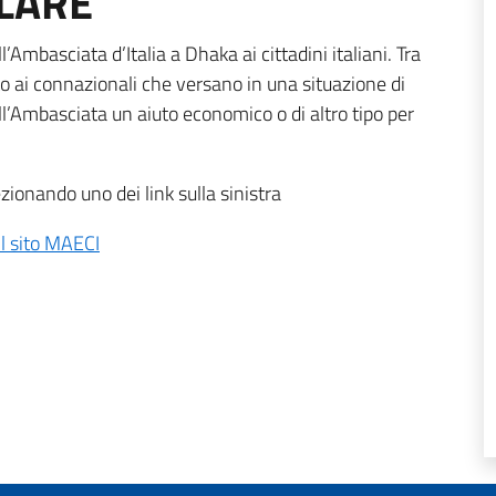
LARE
Ambasciata d’Italia a Dhaka ai cittadini italiani. Tra
ato ai connazionali che versano in una situazione di
all’Ambasciata un aiuto economico o di altro tipo per
ionando uno dei link sulla sinistra
il sito MAECI