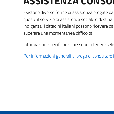
ASSISTENZA CONSO
Esistono diverse forme di assistenza erogate dall’
queste il servizio di assistenza sociale è destin
indigenza. I cittadini italiani possono ricevere d
superare una momentanea difficoltà.
Informazioni specifiche si possono ottenere selez
Per informazioni generali si prega di consultare 